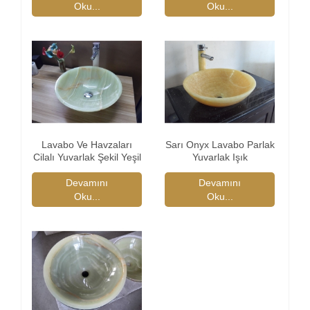
Oku...
Oku...
Lavabo Ve Havzaları
Sarı Onyx Lavabo Parlak
Cilalı Yuvarlak Şekil Yeşil
Yuvarlak Işık
Onyx
Devamını
Devamını
Oku...
Oku...