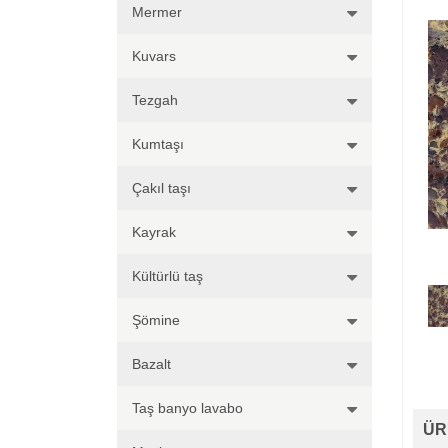
Mermer
Kuvars
Tezgah
Kumtaşı
Çakıl taşı
Kayrak
Kültürlü taş
Şömine
Bazalt
Taş banyo lavabo
ÜR