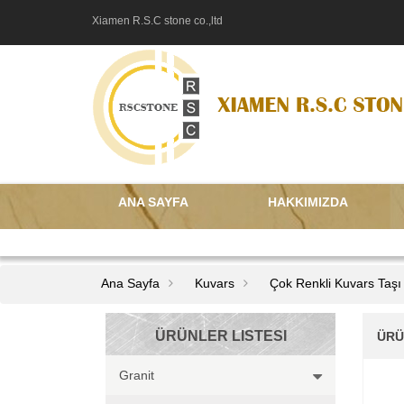
Xiamen R.S.C stone co.,ltd
ANA SAYFA
HAKKIMIZDA
BIZIMLE ILETIŞIME GEÇIN
Ana Sayfa
Kuvars
Çok Renkli Kuvars Taşı
ÜRÜNLER LISTESI
ÜRÜ
Granit