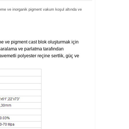
eme ve inorganik pigment vakum koşul altında ve
ne ve pigment cast blok oluşturmak için
aralama ve parlatma tarafından
vemetli polyester reçine sertlik, güç ve