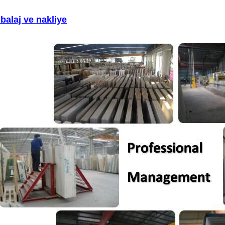
balaj ve nakliye