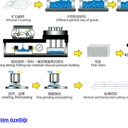
tim özelliği