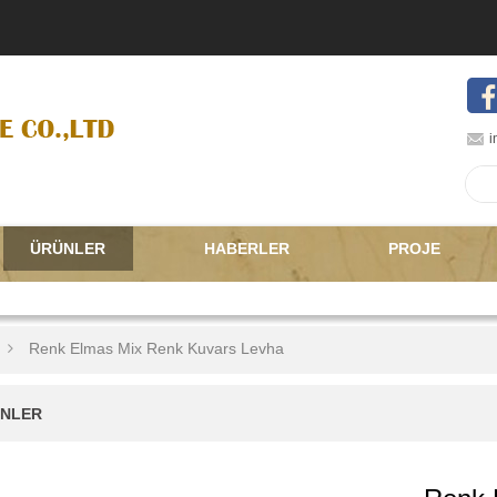
i
ÜRÜNLER
HABERLER
PROJE
Renk Elmas Mix Renk Kuvars Levha
NLER