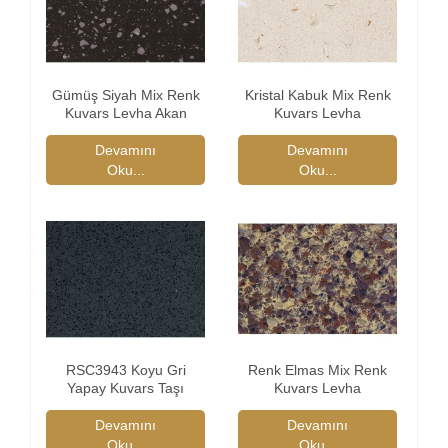
Gümüş Siyah Mix Renk
Kristal Kabuk Mix Renk
Kuvars Levha Akan
Kuvars Levha
Devamını
Devamını
Oku...
Oku...
RSC3943 Koyu Gri
Renk Elmas Mix Renk
Yapay Kuvars Taşı
Kuvars Levha
Devamını
Devamını
Oku...
Oku...