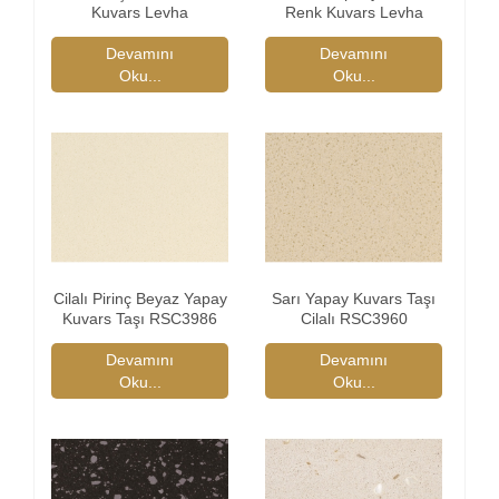
Kuvars Levha
Renk Kuvars Levha
Devamını
Devamını
Oku...
Oku...
Cilalı Pirinç Beyaz Yapay
Sarı Yapay Kuvars Taşı
Kuvars Taşı RSC3986
Cilalı RSC3960
Devamını
Devamını
Oku...
Oku...