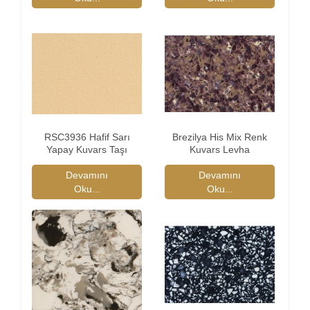
RSC3936 Hafif Sarı
Brezilya His Mix Renk
Yapay Kuvars Taşı
Kuvars Levha
Devamını
Devamını
Oku...
Oku...