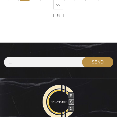
>>
18