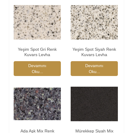
Yeşim Spot Gri Renk
Yeşim Spot Siyah Renk
Kuvars Levha
Kuvars Levha
Devamını
Devamını
Oku...
Oku...
Ada Aşk Mix Renk
Mürekkep Siyah Mix